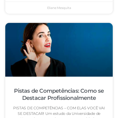
Eliane Mesquita
Pistas de Competências: Como se
Destacar Profissionalmente
PISTAS DE COMPETÊNCIAS – COM ELAS VOCÊ VAI
SE DESTACAR! Um estudo da Universidade de