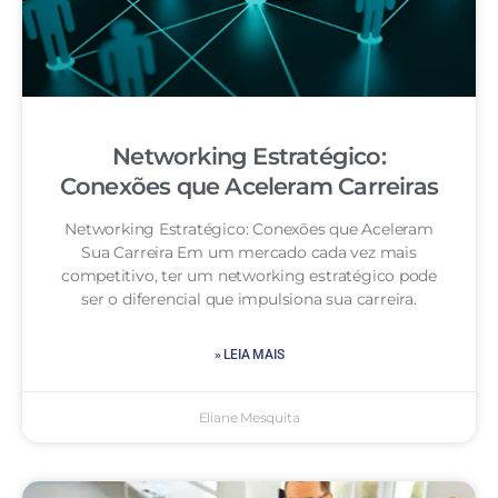
Networking Estratégico:
Conexões que Aceleram Carreiras
Networking Estratégico: Conexões que Aceleram
Sua Carreira Em um mercado cada vez mais
competitivo, ter um networking estratégico pode
ser o diferencial que impulsiona sua carreira.
» LEIA MAIS
Eliane Mesquita