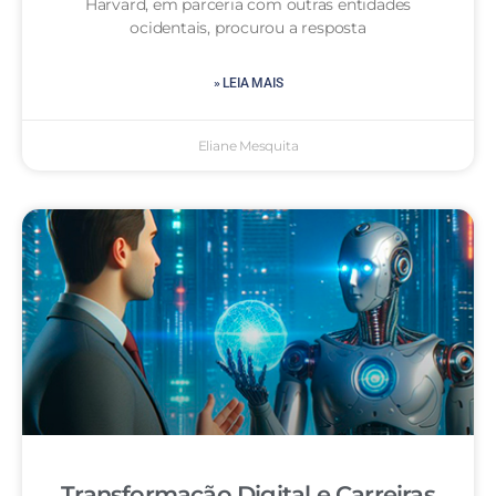
Harvard, em parceria com outras entidades
ocidentais, procurou a resposta
» LEIA MAIS
Eliane Mesquita
Transformação Digital e Carreiras