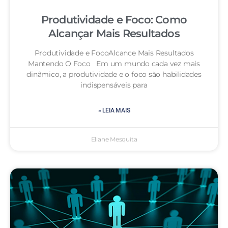
Produtividade e Foco: Como
Alcançar Mais Resultados
Produtividade e FocoAlcance Mais Resultados
Mantendo O Foco Em um mundo cada vez mais
dinâmico, a produtividade e o foco são habilidades
indispensáveis para
» LEIA MAIS
Eliane Mesquita