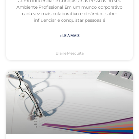
Como Influenciar e Conquistar as Pessoas no seu
Ambiente Profissional Em um mundo corporativo
cada vez mais colaborativo e dinâmico, saber
influenciar e conquistar pessoas é
» LEIA MAIS
Eliane Mesquita