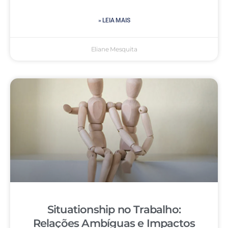
» LEIA MAIS
Eliane Mesquita
Situationship no Trabalho:
Relações Ambíguas e Impactos