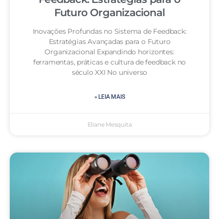
Futuro Organizacional
Inovações Profundas no Sistema de Feedback:
Estratégias Avançadas para o Futuro
Organizacional Expandindo horizontes:
ferramentas, práticas e cultura de feedback no
século XXI No universo
» LEIA MAIS
Eliane Mesquita