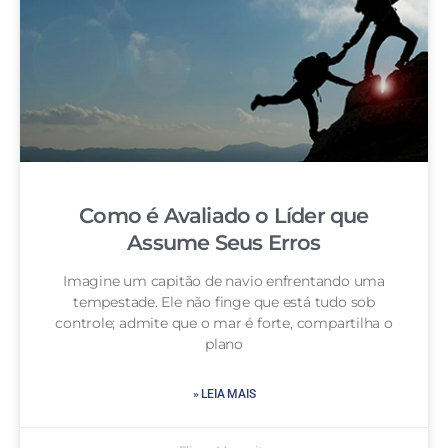
Como é Avaliado o Líder que
Assume Seus Erros
Imagine um capitão de navio enfrentando uma
tempestade. Ele não finge que está tudo sob
controle; admite que o mar é forte, compartilha o
plano
» LEIA MAIS