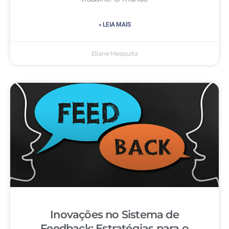
» LEIA MAIS
Eliane Mesquita
Inovações no Sistema de
Feedback: Estratégias para o