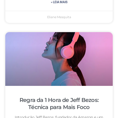
» LEIA MAIS
Eliane Mesquita
Regra da 1 Hora de Jeff Bezos:
Técnica para Mais Foco
Introdução Jeff Bezos, fundador da Amazon e um