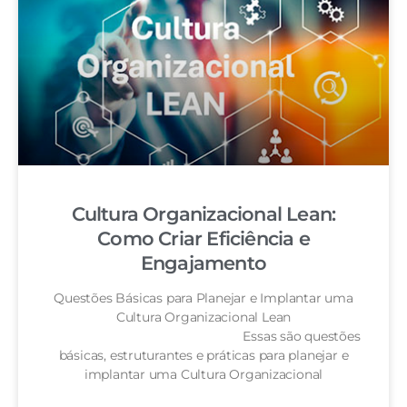
Cultura Organizacional Lean:
Como Criar Eficiência e
Engajamento
Questões Básicas para Planejar e Implantar uma
Cultura Organizacional Lean
Essas são questões
básicas, estruturantes e práticas para planejar e
implantar uma Cultura Organizacional