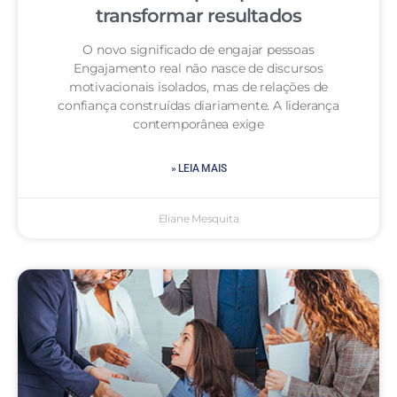
transformar resultados
O novo significado de engajar pessoas
Engajamento real não nasce de discursos
motivacionais isolados, mas de relações de
confiança construídas diariamente. A liderança
contemporânea exige
» LEIA MAIS
Eliane Mesquita