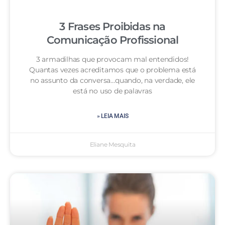
3 Frases Proibidas na
Comunicação Profissional
3 armadilhas que provocam mal entendidos!
Quantas vezes acreditamos que o problema está
no assunto da conversa…quando, na verdade, ele
está no uso de palavras
» LEIA MAIS
Eliane Mesquita