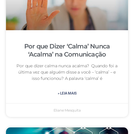
Por que Dizer ‘Calma’ Nunca
‘Acalma’ na Comunicação
Por que dizer calma nunca acalma? Quando foi a
última vez que alguém disse a você – ‘calma’ – e
isso funcionou? A palavra ‘calma’ é
» LEIA MAIS
Eliane Mesquita