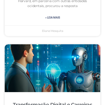
Harvard, em parceria com outras entidades
ocidentais, procurou a resposta
» LEIA MAIS
Eliane Mesquita
Transformação Digital e Carreiras