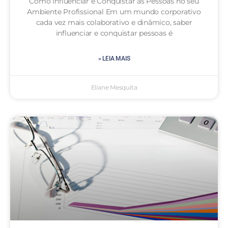
Como Influenciar e Conquistar as Pessoas no seu
Ambiente Profissional Em um mundo corporativo
cada vez mais colaborativo e dinâmico, saber
influenciar e conquistar pessoas é
» LEIA MAIS
Eliane Mesquita