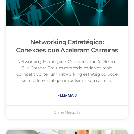
Networking Estratégico:
Conexões que Aceleram Carreiras
Networking Estratégico: Conexões que Aceleram
Sua Carreira Em um mercado cada vez mais
competitivo, ter um networking estratégico pode
ser o diferencial que impulsiona sua carreira.
» LEIA MAIS
Eliane Mesquita