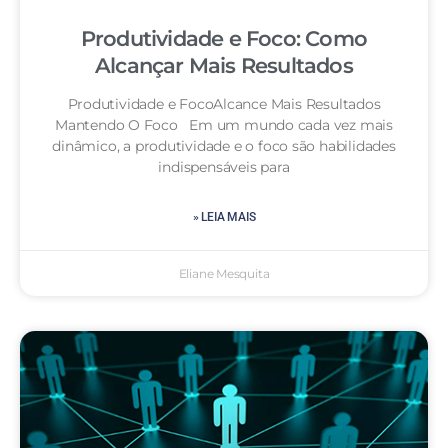
Produtividade e Foco: Como
Alcançar Mais Resultados
Produtividade e FocoAlcance Mais Resultados
Mantendo O Foco Em um mundo cada vez mais
dinâmico, a produtividade e o foco são habilidades
indispensáveis para
» LEIA MAIS
Eliane Mesquita