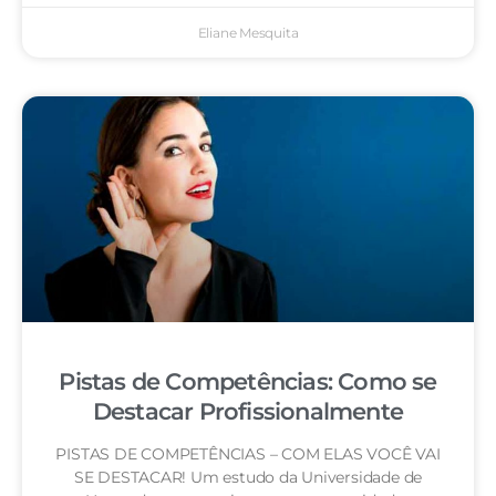
Eliane Mesquita
Pistas de Competências: Como se
Destacar Profissionalmente
PISTAS DE COMPETÊNCIAS – COM ELAS VOCÊ VAI
SE DESTACAR! Um estudo da Universidade de