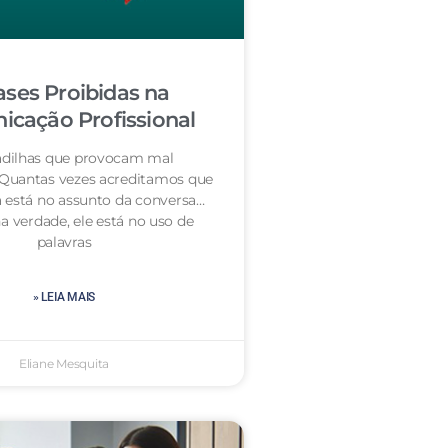
ases Proibidas na
cação Profissional
dilhas que provocam mal
 Quantas vezes acreditamos que
 está no assunto da conversa…
a verdade, ele está no uso de
palavras
» LEIA MAIS
Eliane Mesquita