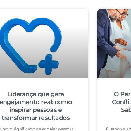
Liderança que gera
O Per
engajamento real: como
Confli
inspirar pessoas e
Sab
transformar resultados
 novo significado de engajar pessoas
Quando a am