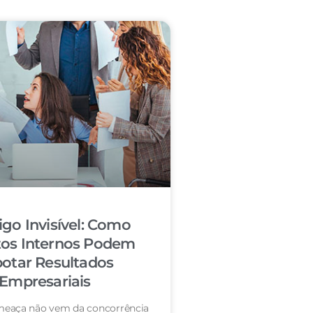
igo Invisível: Como
tos Internos Podem
otar Resultados
Empresariais
eaça não vem da concorrência