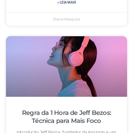
» LEIA MAIS
Eliane Mesquita
Regra da 1 Hora de Jeff Bezos:
Técnica para Mais Foco
Introdução Jeff Bezos, fundador da Amazon e um