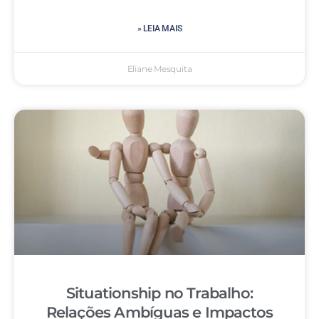
» LEIA MAIS
Eliane Mesquita
Situationship no Trabalho:
Relações Ambíguas e Impactos