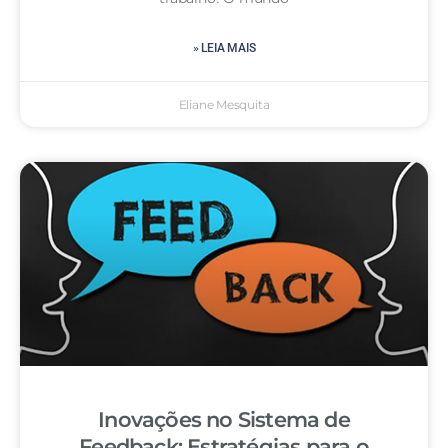
» LEIA MAIS
Eliane Mesquita
Inovações no Sistema de
Feedback: Estratégias para o