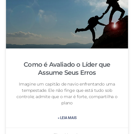
Como é Avaliado o Líder que
Assume Seus Erros
Imagine um capitão de navio enfrentando uma
tempestade. Ele não finge que está tudo sob
controle; admite que o mar é forte, compartilha o
plano
» LEIA MAIS