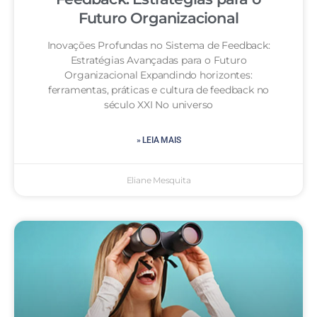
Futuro Organizacional
Inovações Profundas no Sistema de Feedback:
Estratégias Avançadas para o Futuro
Organizacional Expandindo horizontes:
ferramentas, práticas e cultura de feedback no
século XXI No universo
» LEIA MAIS
Eliane Mesquita