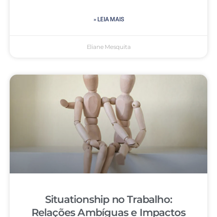
» LEIA MAIS
Eliane Mesquita
Situationship no Trabalho:
Relações Ambíguas e Impactos