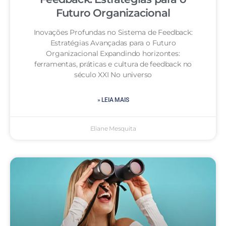
Futuro Organizacional
Inovações Profundas no Sistema de Feedback:
Estratégias Avançadas para o Futuro
Organizacional Expandindo horizontes:
ferramentas, práticas e cultura de feedback no
século XXI No universo
» LEIA MAIS
Eliane Mesquita