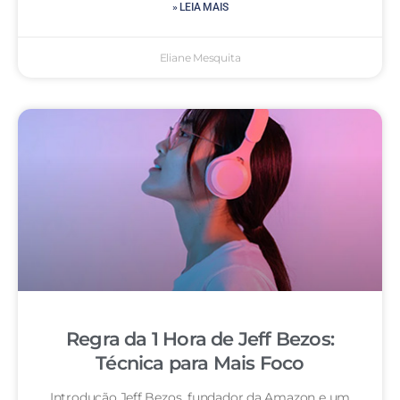
» LEIA MAIS
Eliane Mesquita
Regra da 1 Hora de Jeff Bezos:
Técnica para Mais Foco
Introdução Jeff Bezos, fundador da Amazon e um