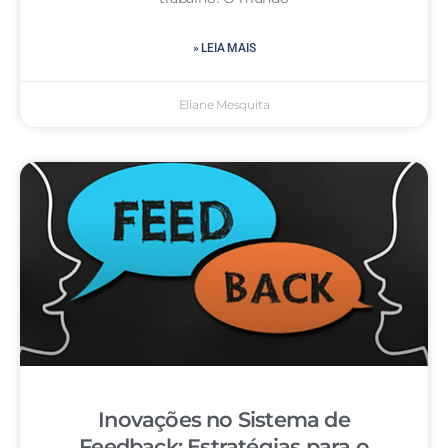
» LEIA MAIS
Eliane Mesquita
Inovações no Sistema de
Feedback: Estratégias para o