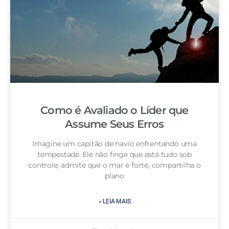
Como é Avaliado o Líder que
Assume Seus Erros
Imagine um capitão de navio enfrentando uma
tempestade. Ele não finge que está tudo sob
controle; admite que o mar é forte, compartilha o
plano
» LEIA MAIS