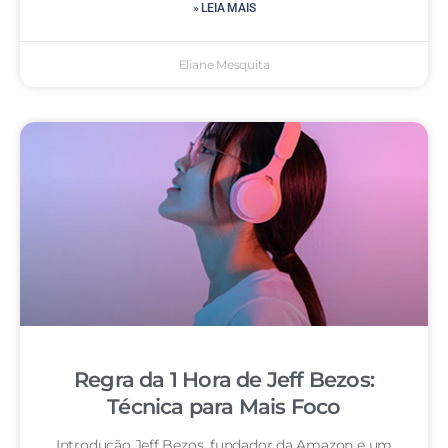
» LEIA MAIS
Eliane Mesquita
Regra da 1 Hora de Jeff Bezos:
Técnica para Mais Foco
Introdução Jeff Bezos, fundador da Amazon e um