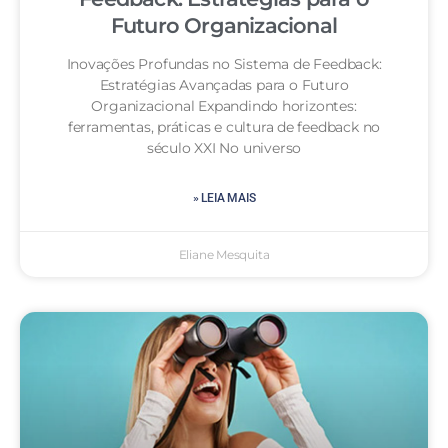
Futuro Organizacional
Inovações Profundas no Sistema de Feedback:
Estratégias Avançadas para o Futuro
Organizacional Expandindo horizontes:
ferramentas, práticas e cultura de feedback no
século XXI No universo
» LEIA MAIS
Eliane Mesquita