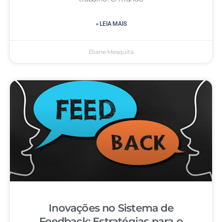
» LEIA MAIS
Eliane Mesquita
Inovações no Sistema de
Feedback: Estratégias para o