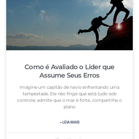
Como é Avaliado o Líder que
Assume Seus Erros
Imagine um capitão de navio enfrentando uma
tempestade. Ele não finge que está tudo sob
controle; admite que o mar é forte, compartilha o
plano
» LEIA MAIS