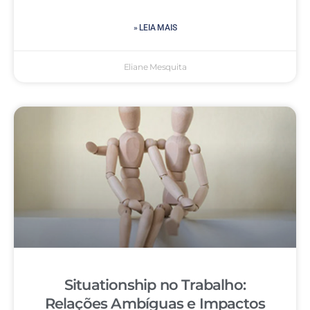
» LEIA MAIS
Eliane Mesquita
Situationship no Trabalho:
Relações Ambíguas e Impactos