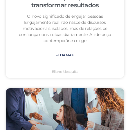
transformar resultados
O novo significado de engajar pessoas
Engajamento real não nasce de discursos
motivacionais isolados, mas de relações de
confiança construídas diariamente. A liderança
contemporânea exige
» LEIA MAIS
Eliane Mesquita