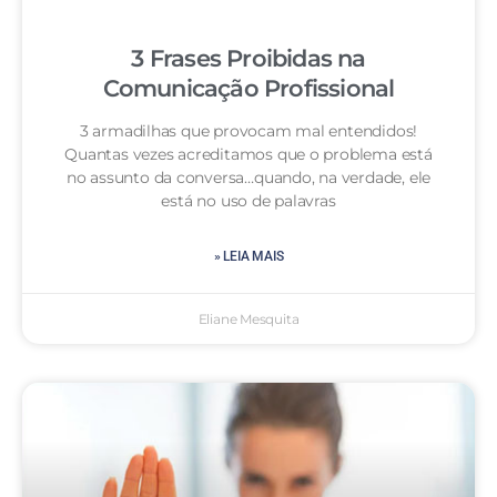
3 Frases Proibidas na
Comunicação Profissional
3 armadilhas que provocam mal entendidos!
Quantas vezes acreditamos que o problema está
no assunto da conversa…quando, na verdade, ele
está no uso de palavras
» LEIA MAIS
Eliane Mesquita