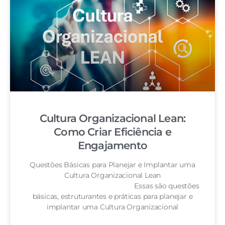
Cultura Organizacional Lean:
Como Criar Eficiência e
Engajamento
Questões Básicas para Planejar e Implantar uma
Cultura Organizacional Lean
Essas são questões
básicas, estruturantes e práticas para planejar e
implantar uma Cultura Organizacional