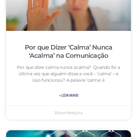
Por que Dizer ‘Calma’ Nunca
‘Acalma’ na Comunicação
Por que dizer calma nunca acalma? Quando foi a
última vez que alguém disse a você – ‘calma’ – e
isso funcionou? A palavra ‘calma’ é
» LEIA MAIS
Eliane Mesquita