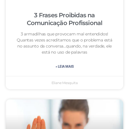
3 Frases Proibidas na
Comunicação Profissional
3 armadilhas que provocam mal entendidos!
Quantas vezes acreditamos que o problema está
no assunto da conversa…quando, na verdade, ele
está no uso de palavras
» LEIA MAIS
Eliane Mesquita