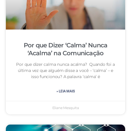
Por que Dizer ‘Calma’ Nunca
‘Acalma’ na Comunicação
Por que dizer calma nunca acalma? Quando foi a
última vez que alguém disse a você – ‘calma’ – e
isso funcionou? A palavra ‘calma’ é
» LEIA MAIS
Eliane Mesquita