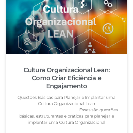
Cultura Organizacional Lean:
Como Criar Eficiência e
Engajamento
Questões Básicas para Planejar e Implantar uma
Cultura Organizacional Lean
Essas são questões
básicas, estruturantes e práticas para planejar e
implantar uma Cultura Organizacional