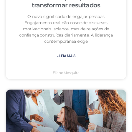
transformar resultados
O novo significado de engajar pessoas
Engajamento real não nasce de discursos
motivacionais isolados, mas de relações de
confiança construídas diariamente. A liderança
contemporânea exige
» LEIA MAIS
Eliane Mesquita