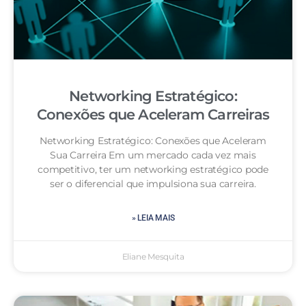
Networking Estratégico:
Conexões que Aceleram Carreiras
Networking Estratégico: Conexões que Aceleram
Sua Carreira Em um mercado cada vez mais
competitivo, ter um networking estratégico pode
ser o diferencial que impulsiona sua carreira.
» LEIA MAIS
Eliane Mesquita