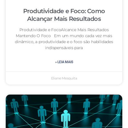
Produtividade e Foco: Como
Alcançar Mais Resultados
Produtividade e FocoAlcance Mais Resultados
Mantendo O Foco Em um mundo cada vez mais
dinâmico, a produtividade e o foco são habilidades
indispensáveis para
» LEIA MAIS
Eliane Mesquita