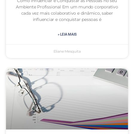
Como Influenciar e Conquistar as Pessoas no seu
Ambiente Profissional Em um mundo corporativo
cada vez mais colaborativo e dinâmico, saber
influenciar e conquistar pessoas é
» LEIA MAIS
Eliane Mesquita