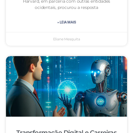
Harvard, em parceria com outras entidades
ocidentais, procurou a resposta
» LEIA MAIS
Eliane Mesquita
Transformação Digital e Carreiras