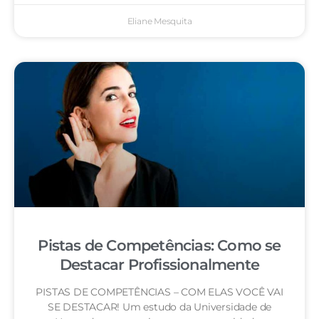
Eliane Mesquita
Pistas de Competências: Como se
Destacar Profissionalmente
PISTAS DE COMPETÊNCIAS – COM ELAS VOCÊ VAI
SE DESTACAR! Um estudo da Universidade de