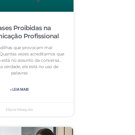
ases Proibidas na
cação Profissional
dilhas que provocam mal
 Quantas vezes acreditamos que
 está no assunto da conversa…
a verdade, ele está no uso de
palavras
» LEIA MAIS
Eliane Mesquita