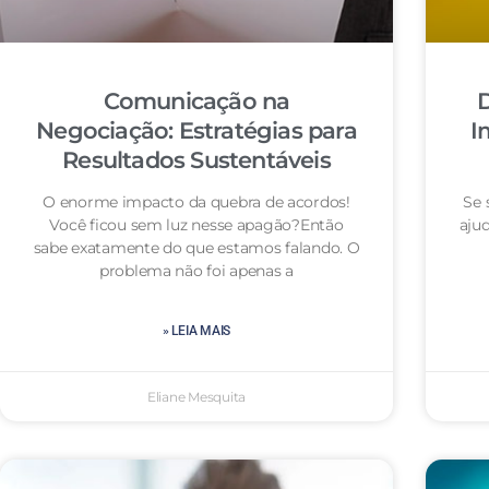
Comunicação na
D
Negociação: Estratégias para
I
Resultados Sustentáveis
O enorme impacto da quebra de acordos!
Se 
Você ficou sem luz nesse apagão?Então
aju
sabe exatamente do que estamos falando. O
problema não foi apenas a
» LEIA MAIS
Eliane Mesquita