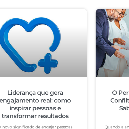
Liderança que gera
O Per
engajamento real: como
Confli
inspirar pessoas e
Sab
transformar resultados
 novo significado de engajar pessoas
Quando a am