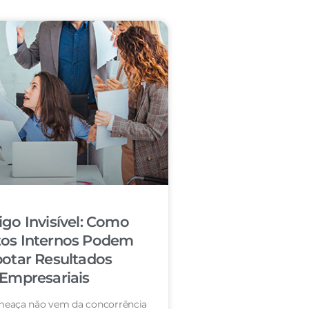
igo Invisível: Como
tos Internos Podem
otar Resultados
Empresariais
eaça não vem da concorrência