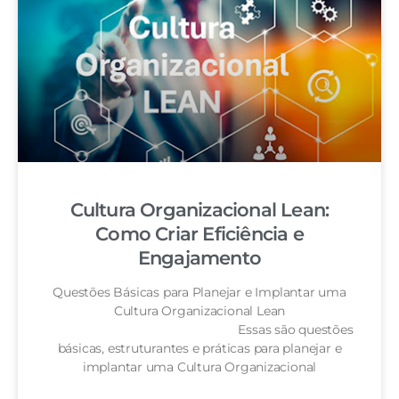
Cultura Organizacional Lean:
Como Criar Eficiência e
Engajamento
Questões Básicas para Planejar e Implantar uma
Cultura Organizacional Lean
Essas são questões
básicas, estruturantes e práticas para planejar e
implantar uma Cultura Organizacional