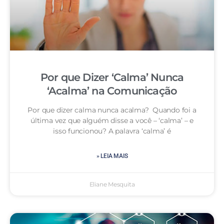
Por que Dizer ‘Calma’ Nunca
‘Acalma’ na Comunicação
Por que dizer calma nunca acalma? Quando foi a
última vez que alguém disse a você – ‘calma’ – e
isso funcionou? A palavra ‘calma’ é
» LEIA MAIS
Eliane Mesquita