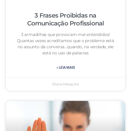
3 Frases Proibidas na
Comunicação Profissional
3 armadilhas que provocam mal entendidos!
Quantas vezes acreditamos que o problema está
no assunto da conversa…quando, na verdade, ele
está no uso de palavras
» LEIA MAIS
Eliane Mesquita