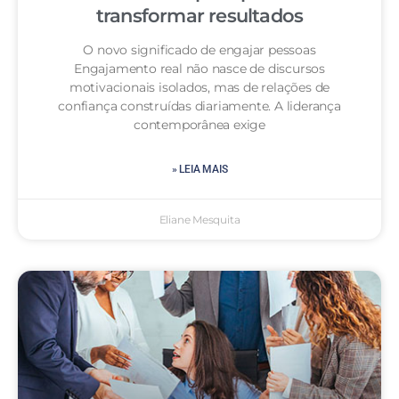
transformar resultados
O novo significado de engajar pessoas
Engajamento real não nasce de discursos
motivacionais isolados, mas de relações de
confiança construídas diariamente. A liderança
contemporânea exige
» LEIA MAIS
Eliane Mesquita