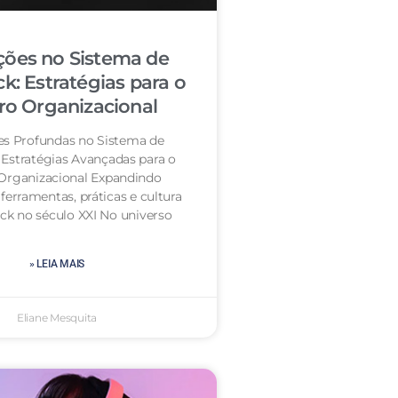
ções no Sistema de
k: Estratégias para o
ro Organizacional
es Profundas no Sistema de
 Estratégias Avançadas para o
Organizacional Expandindo
 ferramentas, práticas e cultura
ck no século XXI No universo
» LEIA MAIS
Eliane Mesquita