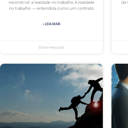
reconstruir a lealdade no trabalho A lealdade
da 
no trabalho — entendida como um contrato
» LEIA MAIS
Eliane Mesquita