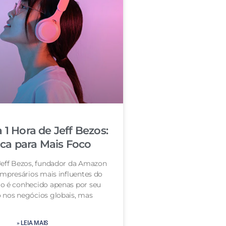
 1 Hora de Jeff Bezos:
ica para Mais Foco
Jeff Bezos, fundador da Amazon
mpresários mais influentes do
o é conhecido apenas por seu
 nos negócios globais, mas
» LEIA MAIS