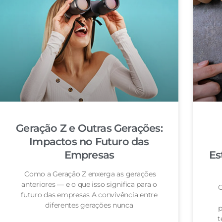
Geração Z e Outras Gerações:
Impactos no Futuro das
Empresas
Es
Como a Geração Z enxerga as gerações
anteriores — e o que isso significa para o
O
futuro das empresas A convivência entre
diferentes gerações nunca
p
t