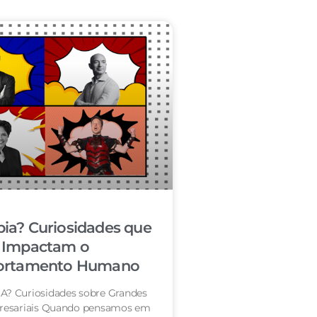
ia? Curiosidades que
Impactam o
rtamento Humano
? Curiosidades sobre Grandes
resariais Quando pensamos em