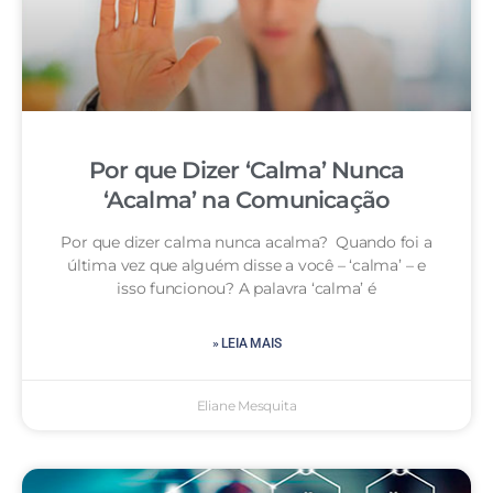
Por que Dizer ‘Calma’ Nunca
‘Acalma’ na Comunicação
Por que dizer calma nunca acalma? Quando foi a
última vez que alguém disse a você – ‘calma’ – e
isso funcionou? A palavra ‘calma’ é
» LEIA MAIS
Eliane Mesquita