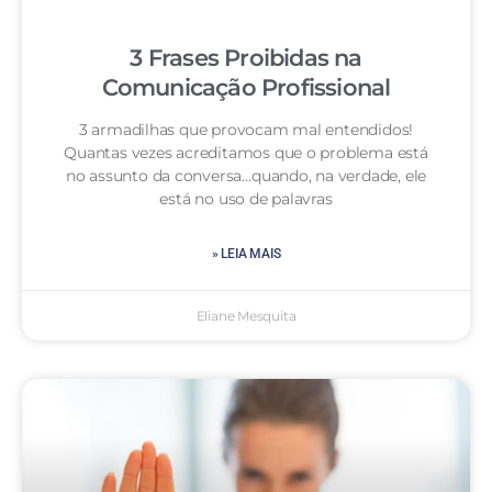
3 Frases Proibidas na
Comunicação Profissional
3 armadilhas que provocam mal entendidos!
Quantas vezes acreditamos que o problema está
no assunto da conversa…quando, na verdade, ele
está no uso de palavras
» LEIA MAIS
Eliane Mesquita