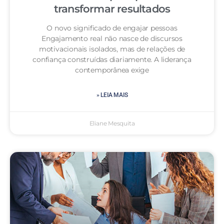
transformar resultados
O novo significado de engajar pessoas
Engajamento real não nasce de discursos
motivacionais isolados, mas de relações de
confiança construídas diariamente. A liderança
contemporânea exige
» LEIA MAIS
Eliane Mesquita