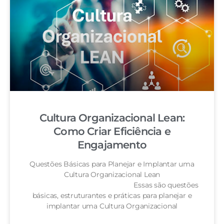
Cultura Organizacional Lean:
Como Criar Eficiência e
Engajamento
Questões Básicas para Planejar e Implantar uma
Cultura Organizacional Lean
Essas são questões
básicas, estruturantes e práticas para planejar e
implantar uma Cultura Organizacional