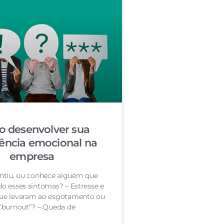
 desenvolver sua
gência emocional na
empresa
entiu, ou conhece alguém que
do esses sintomas? – Estresse e
que levaram ao esgotamento ou
“burnout”? – Queda de