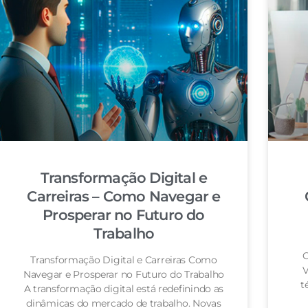
Transformação Digital e
Carreiras – Como Navegar e
Prosperar no Futuro do
Trabalho
C
Transformação Digital e Carreiras Como
V
Navegar e Prosperar no Futuro do Trabalho
t
A transformação digital está redefinindo as
dinâmicas do mercado de trabalho. Novas