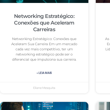
Networking Estratégico:
Conexões que Aceleram
Carreiras
Networking Estratégico: Conexões que
As 
Aceleram Sua Carreira Em um mercado
E
cada vez mais competitivo, ter um
Li
networking estratégico pode ser o
diferencial que impulsiona sua carreira.
» LEIA MAIS
Eliane Mesquita