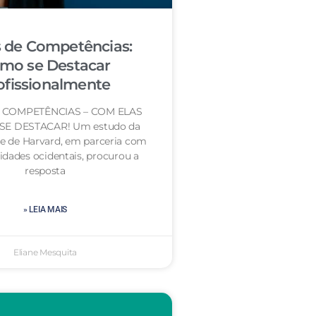
s de Competências:
mo se Destacar
ofissionalmente
E COMPETÊNCIAS – COM ELAS
 SE DESTACAR! Um estudo da
e de Harvard, em parceria com
idades ocidentais, procurou a
resposta
» LEIA MAIS
Eliane Mesquita