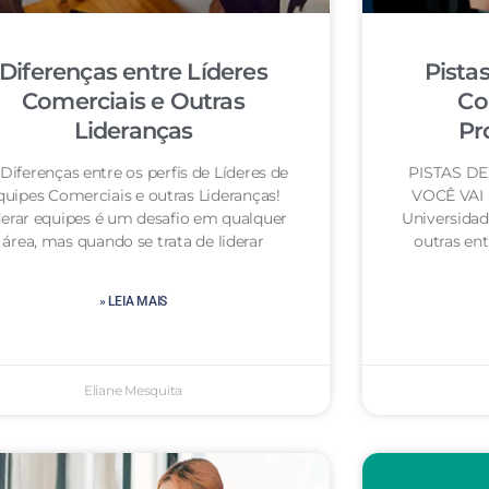
Diferenças entre Líderes
Pista
Comerciais e Outras
Co
Lideranças
Pr
Diferenças entre os perfis de Líderes de
PISTAS D
quipes Comerciais e outras Lideranças!
VOCÊ VAI
derar equipes é um desafio em qualquer
Universidad
área, mas quando se trata de liderar
outras ent
» LEIA MAIS
Eliane Mesquita