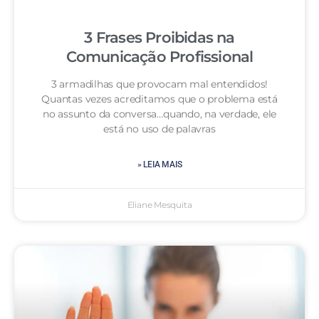
3 Frases Proibidas na
Comunicação Profissional
3 armadilhas que provocam mal entendidos!
Quantas vezes acreditamos que o problema está
no assunto da conversa…quando, na verdade, ele
está no uso de palavras
» LEIA MAIS
Eliane Mesquita