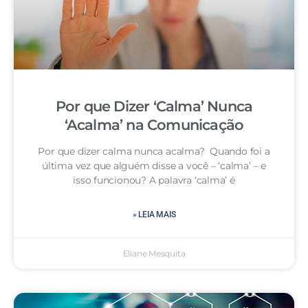
Por que Dizer ‘Calma’ Nunca
‘Acalma’ na Comunicação
Por que dizer calma nunca acalma? Quando foi a
última vez que alguém disse a você – ‘calma’ – e
isso funcionou? A palavra ‘calma’ é
» LEIA MAIS
Eliane Mesquita