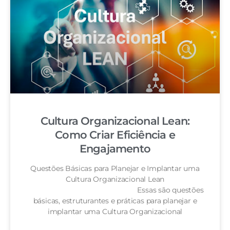
Cultura Organizacional Lean:
Como Criar Eficiência e
Engajamento
Questões Básicas para Planejar e Implantar uma
Cultura Organizacional Lean
Essas são questões
básicas, estruturantes e práticas para planejar e
implantar uma Cultura Organizacional