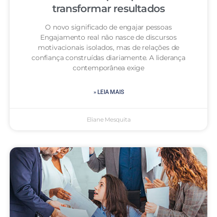
transformar resultados
O novo significado de engajar pessoas
Engajamento real não nasce de discursos
motivacionais isolados, mas de relações de
confiança construídas diariamente. A liderança
contemporânea exige
» LEIA MAIS
Eliane Mesquita