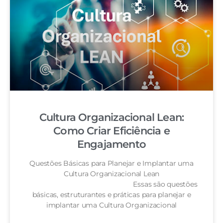
Cultura Organizacional Lean:
Como Criar Eficiência e
Engajamento
Questões Básicas para Planejar e Implantar uma
Cultura Organizacional Lean
Essas são questões
básicas, estruturantes e práticas para planejar e
implantar uma Cultura Organizacional