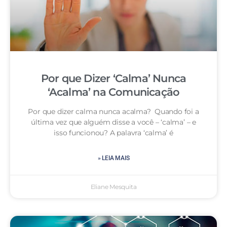
Por que Dizer ‘Calma’ Nunca
‘Acalma’ na Comunicação
Por que dizer calma nunca acalma? Quando foi a
última vez que alguém disse a você – ‘calma’ – e
isso funcionou? A palavra ‘calma’ é
» LEIA MAIS
Eliane Mesquita