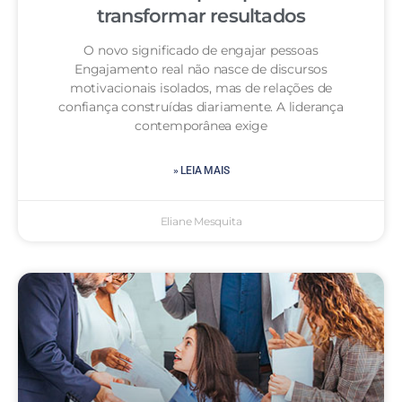
transformar resultados
O novo significado de engajar pessoas
Engajamento real não nasce de discursos
motivacionais isolados, mas de relações de
confiança construídas diariamente. A liderança
contemporânea exige
» LEIA MAIS
Eliane Mesquita