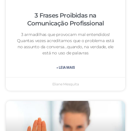
3 Frases Proibidas na
Comunicação Profissional
3 armadilhas que provocam mal entendidos!
Quantas vezes acreditamos que o problema está
no assunto da conversa…quando, na verdade, ele
está no uso de palavras
» LEIA MAIS
Eliane Mesquita