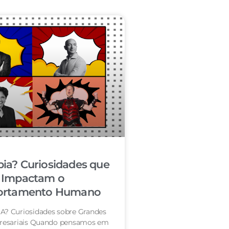
ia? Curiosidades que
Impactam o
rtamento Humano
? Curiosidades sobre Grandes
resariais Quando pensamos em