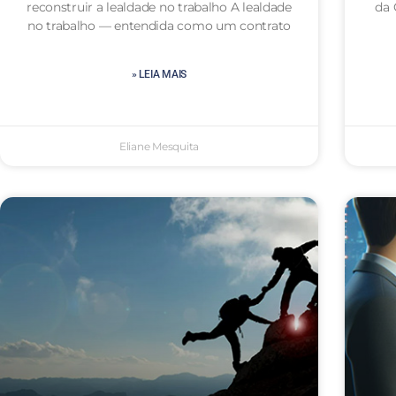
reconstruir a lealdade no trabalho A lealdade
da 
no trabalho — entendida como um contrato
» LEIA MAIS
Eliane Mesquita