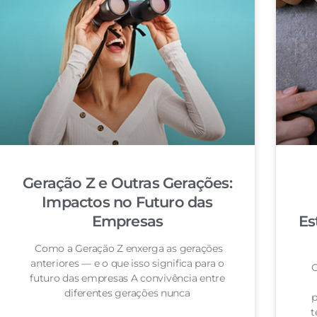
Geração Z e Outras Gerações:
Impactos no Futuro das
Empresas
Es
Como a Geração Z enxerga as gerações
anteriores — e o que isso significa para o
O
futuro das empresas A convivência entre
diferentes gerações nunca
p
t