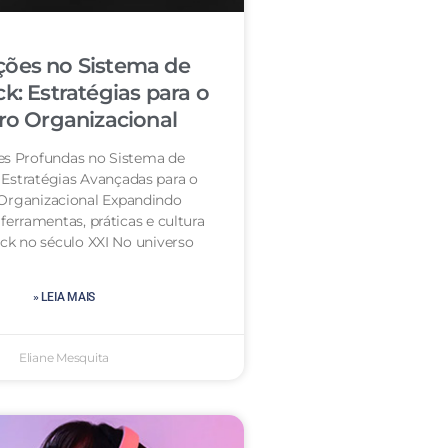
ções no Sistema de
k: Estratégias para o
ro Organizacional
es Profundas no Sistema de
 Estratégias Avançadas para o
Organizacional Expandindo
 ferramentas, práticas e cultura
ck no século XXI No universo
» LEIA MAIS
Eliane Mesquita