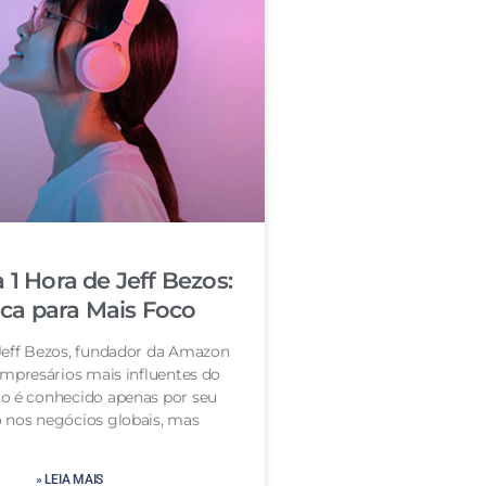
 1 Hora de Jeff Bezos:
ica para Mais Foco
Jeff Bezos, fundador da Amazon
mpresários mais influentes do
o é conhecido apenas por seu
 nos negócios globais, mas
» LEIA MAIS