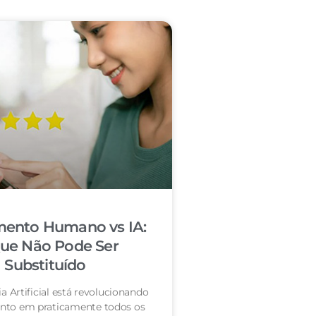
mento Humano vs IA:
ue Não Pode Ser
Substituído
ia Artificial está revolucionando
nto em praticamente todos os