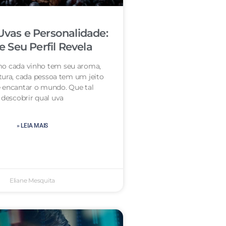
Uvas e Personalidade:
 Seu Perfil Revela
o cada vinho tem seu aroma,
tura, cada pessoa tem um jeito
 encantar o mundo. Que tal
descobrir qual uva
» LEIA MAIS
Eliane Mesquita