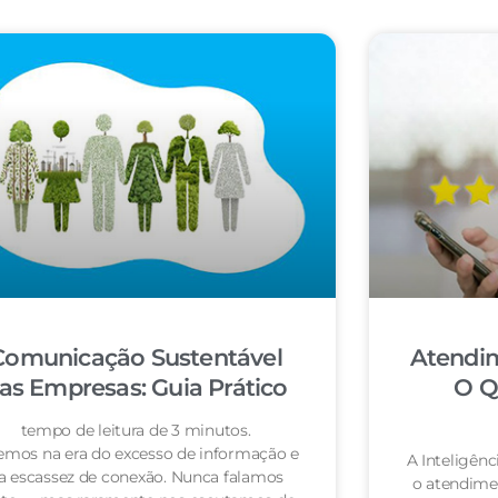
Comunicação Sustentável
Atendi
as Empresas: Guia Prático
O Q
tempo de leitura de 3 minutos.
emos na era do excesso de informação e
A Inteligênc
a escassez de conexão. Nunca falamos
o atendime