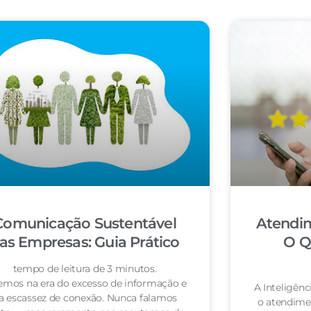
Comunicação Sustentável
Atendi
as Empresas: Guia Prático
O Q
tempo de leitura de 3 minutos.
emos na era do excesso de informação e
A Inteligênc
a escassez de conexão. Nunca falamos
o atendime