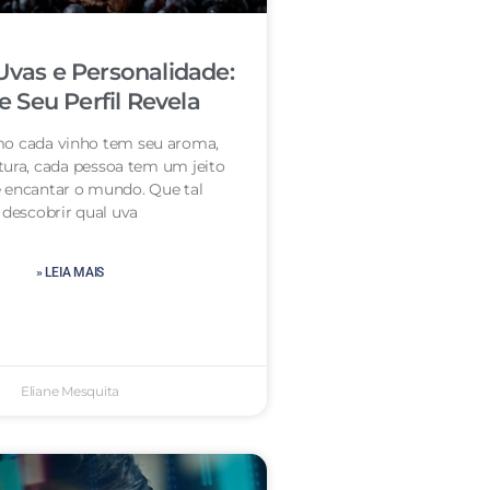
Uvas e Personalidade:
 Seu Perfil Revela
o cada vinho tem seu aroma,
tura, cada pessoa tem um jeito
 encantar o mundo. Que tal
descobrir qual uva
» LEIA MAIS
Eliane Mesquita