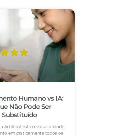
mento Humano vs IA:
ue Não Pode Ser
Substituído
ia Artificial está revolucionando
nto em praticamente todos os