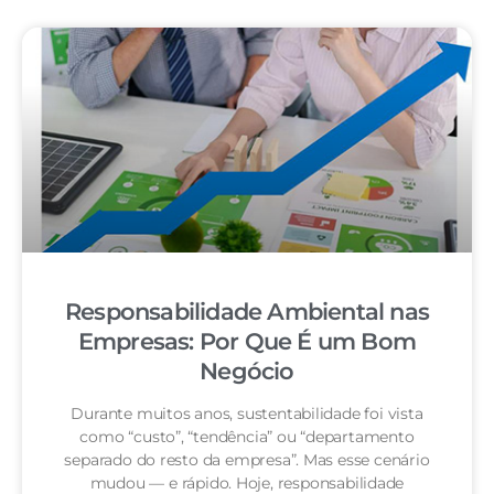
Responsabilidade Ambiental nas
Empresas: Por Que É um Bom
Negócio
Durante muitos anos, sustentabilidade foi vista
como “custo”, “tendência” ou “departamento
separado do resto da empresa”. Mas esse cenário
mudou — e rápido. Hoje, responsabilidade