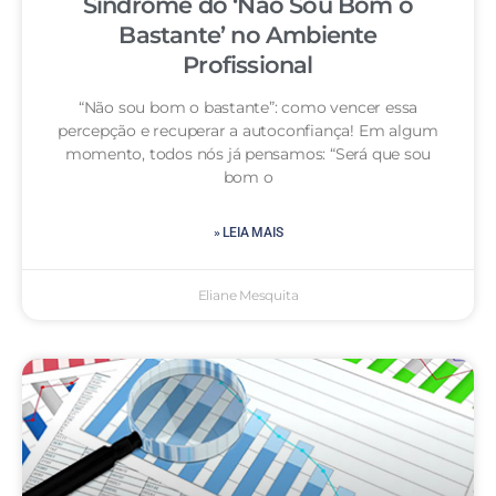
Síndrome do ‘Não Sou Bom o
Bastante’ no Ambiente
Profissional
“Não sou bom o bastante”: como vencer essa
percepção e recuperar a autoconfiança! Em algum
momento, todos nós já pensamos: “Será que sou
bom o
» LEIA MAIS
Eliane Mesquita