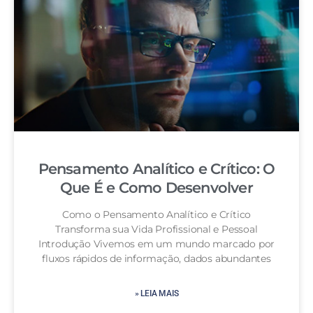
Pensamento Analítico e Crítico: O
Que É e Como Desenvolver
Como o Pensamento Analítico e Crítico
Transforma sua Vida Profissional e Pessoal
Introdução Vivemos em um mundo marcado por
fluxos rápidos de informação, dados abundantes
» LEIA MAIS