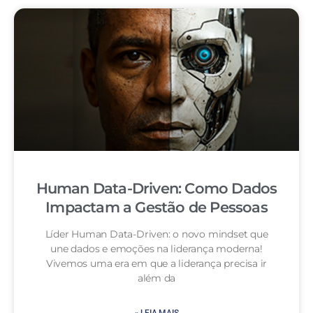
Human Data-Driven: Como Dados
Impactam a Gestão de Pessoas
Líder Human Data-Driven: o novo mindset que
une dados e emoções na liderança moderna!
Vivemos uma era em que a liderança precisa ir
além da