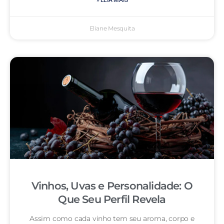
» LEIA MAIS
Eliane Mesquita
Vinhos, Uvas e Personalidade: O
Que Seu Perfil Revela
Assim como cada vinho tem seu aroma, corpo e