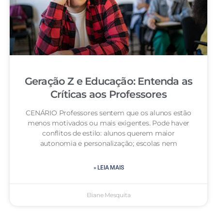
Geração Z e Educação: Entenda as
Críticas aos Professores
CENÁRIO Professores sentem que os alunos estão
menos motivados ou mais exigentes. Pode haver
conflitos de estilo: alunos querem maior
autonomia e personalização; escolas nem
» LEIA MAIS
Eliane Mesquita