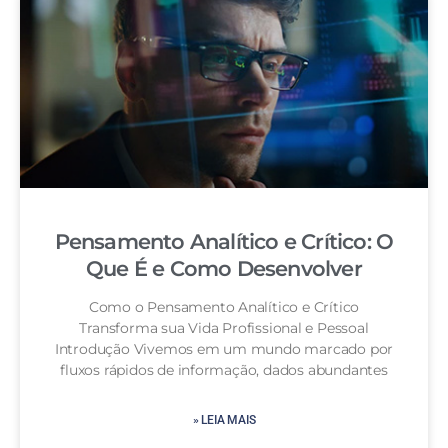
Pensamento Analítico e Crítico: O
Que É e Como Desenvolver
Como o Pensamento Analítico e Crítico
Transforma sua Vida Profissional e Pessoal
Introdução Vivemos em um mundo marcado por
fluxos rápidos de informação, dados abundantes
» LEIA MAIS