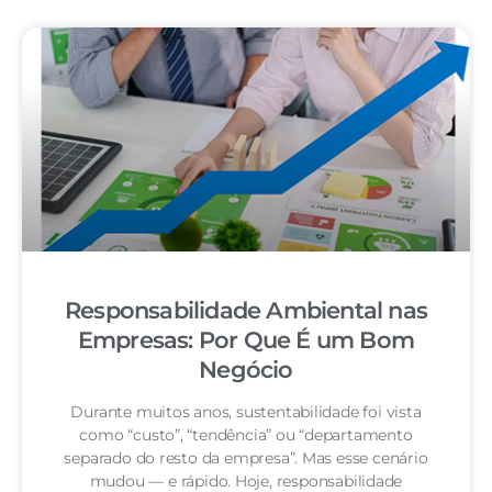
Responsabilidade Ambiental nas
Empresas: Por Que É um Bom
Negócio
Durante muitos anos, sustentabilidade foi vista
como “custo”, “tendência” ou “departamento
separado do resto da empresa”. Mas esse cenário
mudou — e rápido. Hoje, responsabilidade