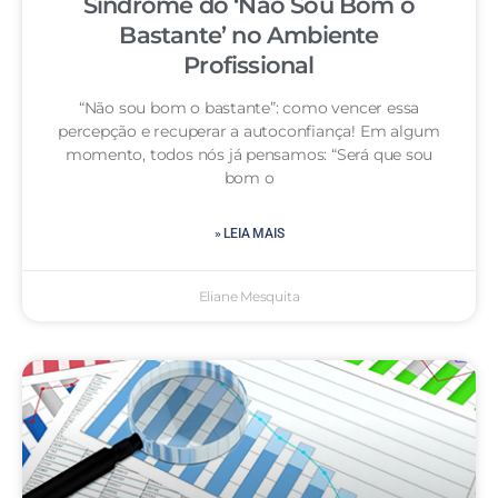
Síndrome do ‘Não Sou Bom o
Bastante’ no Ambiente
Profissional
“Não sou bom o bastante”: como vencer essa
percepção e recuperar a autoconfiança! Em algum
momento, todos nós já pensamos: “Será que sou
bom o
» LEIA MAIS
Eliane Mesquita