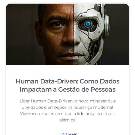
Human Data-Driven: Como Dados
Impactam a Gestão de Pessoas
Líder Human Data-Driven: o novo mindset que
une dados e emoções na liderança moderna!
Vivemos uma era em que a liderança precisa ir
além da