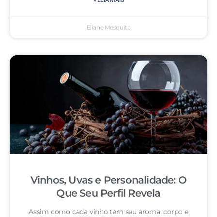
» LEIA MAIS
Eliane Mesquita
Vinhos, Uvas e Personalidade: O
Que Seu Perfil Revela
Assim como cada vinho tem seu aroma, corpo e