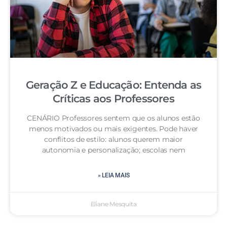
Geração Z e Educação: Entenda as
Críticas aos Professores
CENÁRIO Professores sentem que os alunos estão
menos motivados ou mais exigentes. Pode haver
conflitos de estilo: alunos querem maior
autonomia e personalização; escolas nem
» LEIA MAIS
Eliane Mesquita