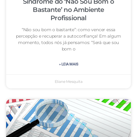
Síndrome do ‘Não Sou Bom o
Bastante’ no Ambiente
Profissional
“Não sou bom o bastante”: como vencer essa
percepção e recuperar a autoconfiança! Em algum
momento, todos nós já pensamos: “Será que sou
bom o
» LEIA MAIS
Eliane Mesquita