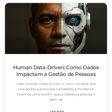
Human Data-Driven: Como Dados
Impactam a Gestão de Pessoas
Líder Human Data-Driven: o novo mindset que
une dados e emoções na liderança moderna!
Vivemos uma era em que a liderança precisa ir
além da