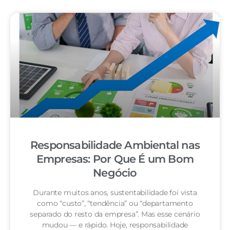
Responsabilidade Ambiental nas
Empresas: Por Que É um Bom
Negócio
Durante muitos anos, sustentabilidade foi vista
como “custo”, “tendência” ou “departamento
separado do resto da empresa”. Mas esse cenário
mudou — e rápido. Hoje, responsabilidade