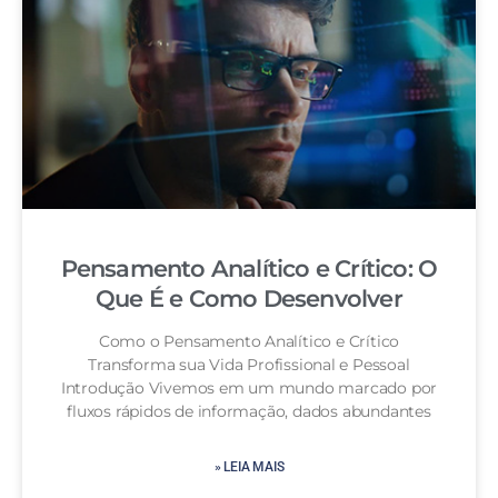
Pensamento Analítico e Crítico: O
Que É e Como Desenvolver
Como o Pensamento Analítico e Crítico
Transforma sua Vida Profissional e Pessoal
Introdução Vivemos em um mundo marcado por
fluxos rápidos de informação, dados abundantes
» LEIA MAIS