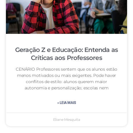
Geração Z e Educação: Entenda as
Críticas aos Professores
CENÁRIO Professores sentem que os alunos estão
menos motivados ou mais exigentes. Pode haver
conflitos de estilo: alunos querem maior
autonomia e personalização; escolas nem
» LEIA MAIS
Eliane Mesquita