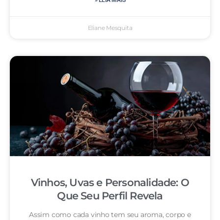
» LEIA MAIS
Eliane Mesquita
Vinhos, Uvas e Personalidade: O
Que Seu Perfil Revela
Assim como cada vinho tem seu aroma, corpo e